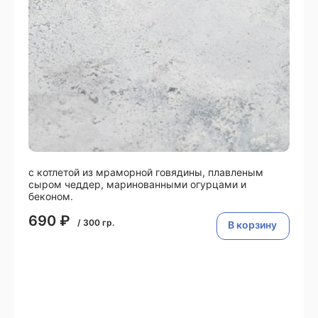
с котлетой из мраморной говядины, плавленым
сыром чеддер, маринованными огурцами и
беконом.
690
₽
/
300
гр.
В корзину