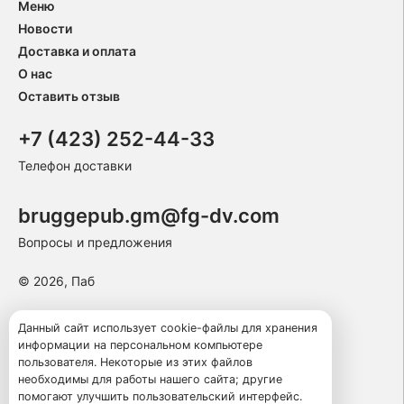
Меню
Новости
Доставка и оплата
О нас
Оставить отзыв
+7 (423) 252-44-33
Телефон доставки
bruggepub.gm@fg-dv.com
Вопросы и предложения
© 2026, Паб
Пользовательское соглашение
Данный сайт использует cookie-файлы для хранения
информации на персональном компьютере
Политика конфиденциальности
пользователя. Некоторые из этих файлов
Публичная оферта
необходимы для работы нашего сайта; другие
помогают улучшить пользовательский интерфейс.