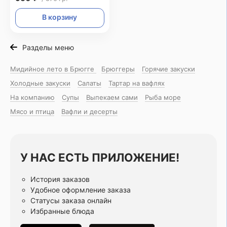
В корзину
Разделы меню
Мидийное лето в Брюгге
Брюггеры
Горячие закуски
Холодные закуски
Салаты
Тартар на вафлях
На компанию
Супы
Выпекаем сами
Рыба море
Мясо и птица
Вафли и десерты
У НАС ЕСТЬ ПРИЛОЖЕНИЕ!
История заказов
Удобное оформление заказа
Статусы заказа онлайн
Избранные блюда