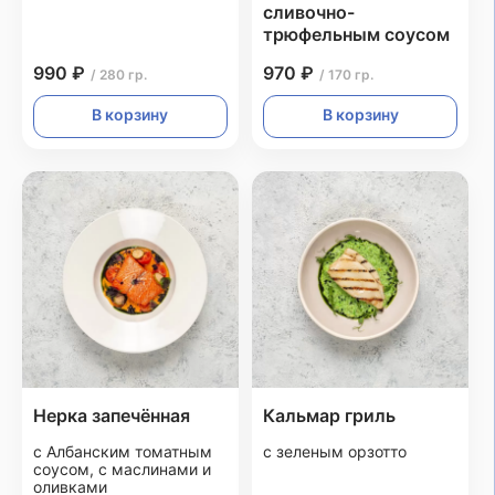
сливочно-
трюфельным соусом
990 ₽
970 ₽
/ 280 гр.
/ 170 гр.
В корзину
В корзину
Нерка запечённая
Кальмар гриль
с Албанским томатным
с зеленым орзотто
соусом, с маслинами и
оливками