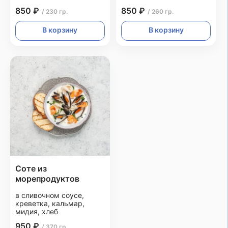
850 ₽
850 ₽
/ 230 гр.
/ 260 гр.
В корзину
В корзину
Соте из
морепродуктов
в сливочном соусе,
креветка, кальмар,
мидия, хлеб
950 ₽
/ 370 гр.