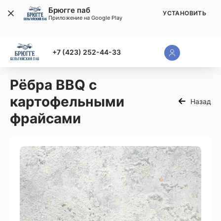
Брюгге паб
УСТАНОВИТЬ
Приложение на Google Play
+7 (423) 252-44-33
Рёбра BBQ с
картофельными
Назад
фрайсами