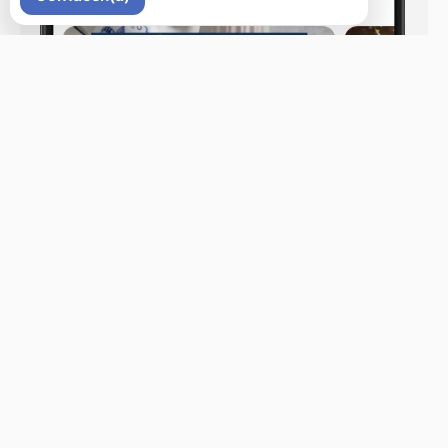
ул. Светланская 44а
Меню
Новости
Доставка и оплата
О нас
Оставить отзыв
+7 (423) 252-44-33