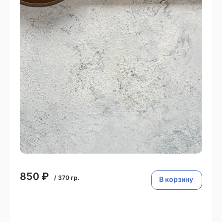
850
₽
/
370
гр.
В корзину