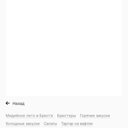
Назад
Мидийное лето в Брюгге
Брюггеры
Горячие закуски
Холодные закуски
Салаты
Тартар на вафлях