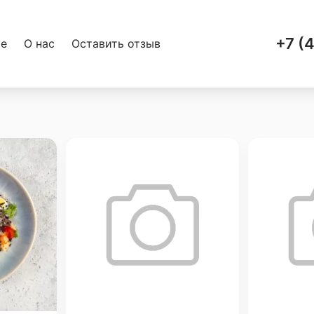
+7 (
ке
О нас
Оставить отзыв