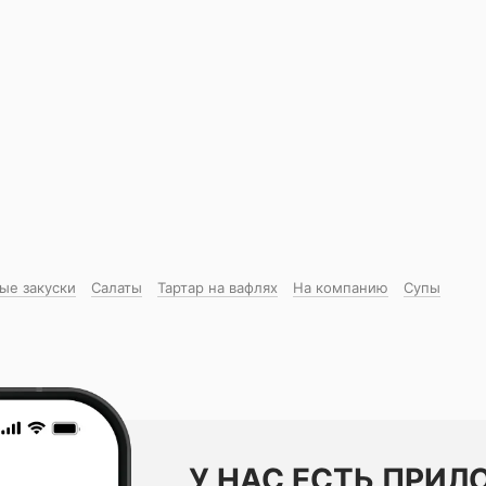
ые закуски
Салаты
Тартар на вафлях
На компанию
Супы
У НАС ЕСТЬ ПРИЛ