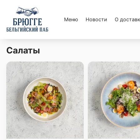
Меню
Новости
О достав
Салаты