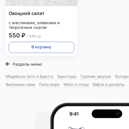
Овощной салат
с маслинами, оливками и
творожным сыром
550 ₽
/ 240 гр.
В корзину
Разделы меню
Мидийное лето в Брюгге
Брюггеры
Горячие закуски
Холодн
Выпекаем сами
Рыба море
Мясо и птица
Вафли и десерты